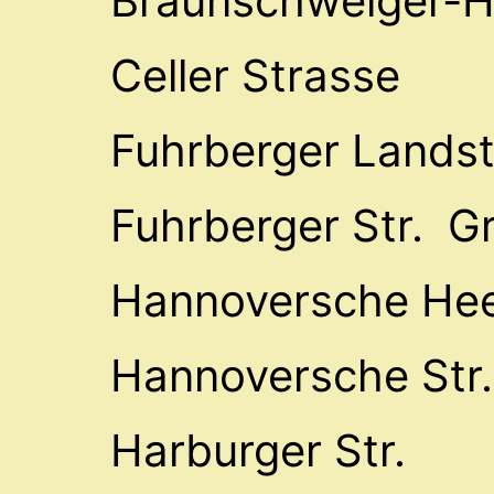
Braunschweiger-H
Celler Strasse
Fuhrberger Landst
Fuhrberger Str. G
Hannoversche Hee
Hannoversche Str.
Harburger Str.