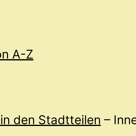
von A-Z
 in den Stadtteilen
– Inne