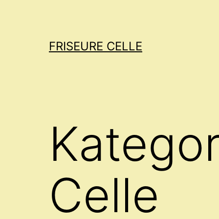
Zum
Inhalt
springen
FRISEURE CELLE
Kategor
Celle