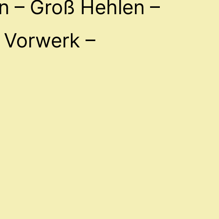
n – Groß Hehlen –
 Vorwerk –