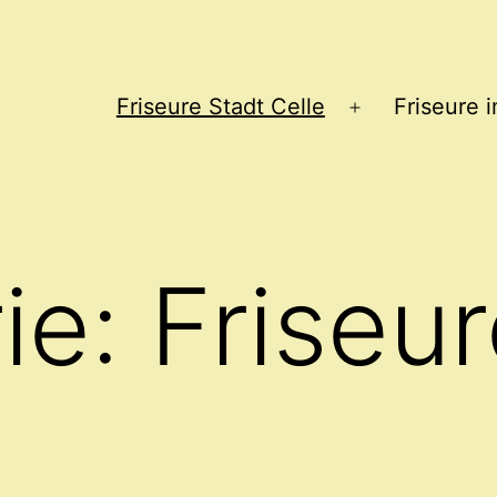
Friseure Stadt Celle
Friseure 
Menü
öffnen
ie:
Friseur