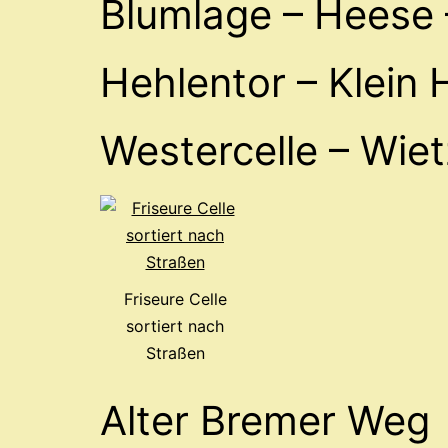
Blumlage – Heese 
Hehlentor – Klein
Westercelle – Wie
Friseure Celle
sortiert nach
Straßen
Alter Bremer Weg