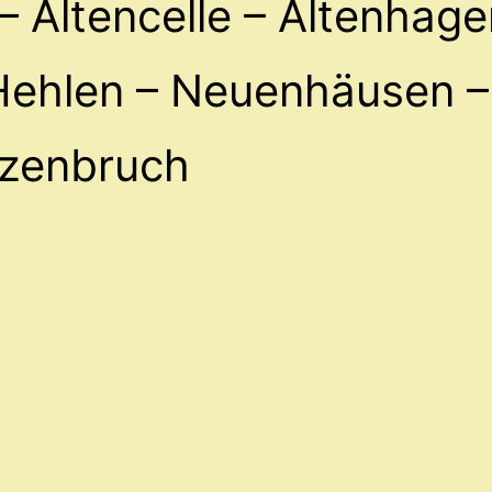
– Altencelle – Altenhage
 Hehlen – Neuenhäusen –
tzenbruch