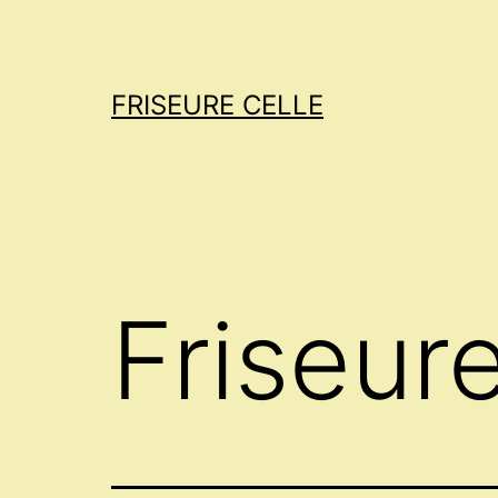
Zum
Inhalt
springen
FRISEURE CELLE
Friseur