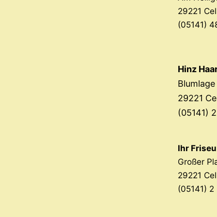
29221 Cel
(05141) 4
Hinz Haa
Blumlage
29221 Ce
(05141) 2
Ihr Frise
Großer Pl
29221 Cel
(05141) 2