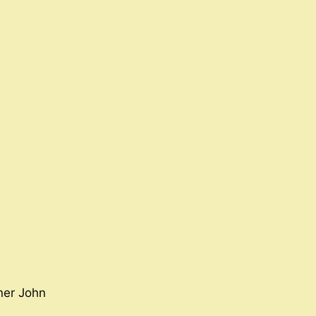
ner John