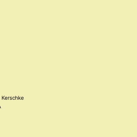
 Kerschke
A