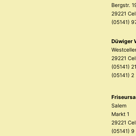
Bergstr. 1
29221 Cel
(05141) 9
Düwiger 
Westceller
29221 Cel
(05141) 21
(05141) 2
Friseursa
Salem
Markt 1
29221 Cel
(05141) 9