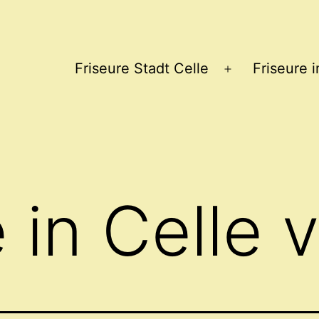
Friseure Stadt Celle
Friseure 
Menü
öffnen
e in Celle 