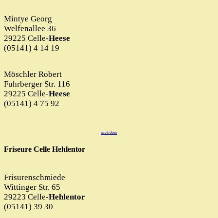
Mintye Georg
Welfenallee 36
29225 Celle-
Heese
(05141) 4 14 19
Möschler Robert
Fuhrberger Str. 116
29225 Celle-
Heese
(05141) 4 75 92
nach oben
Friseure Celle Hehlentor
Frisurenschmiede
Wittinger Str. 65
29223 Celle-
Hehlentor
(05141) 39 30