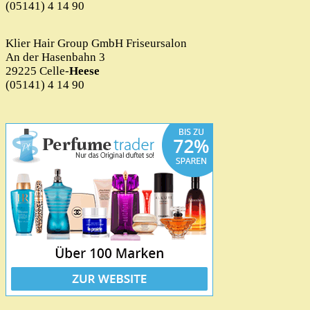
(05141) 4 14 90
Klier Hair Group GmbH Friseursalon
An der Hasenbahn 3
29225 Celle-
Heese
(05141) 4 14 90