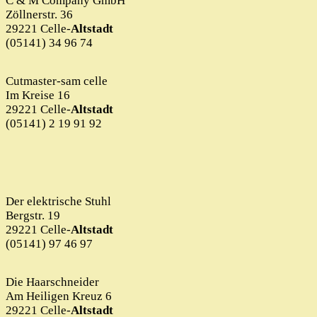
C & M Company GmbH
Zöllnerstr. 36
29221 Celle-
Altstadt
(05141) 34 96 74
Cutmaster-sam celle
Im Kreise 16
29221 Celle-
Altstadt
(05141) 2 19 91 92
Der elektrische Stuhl
Bergstr. 19
29221 Celle-
Altstadt
(05141) 97 46 97
Die Haarschneider
Am Heiligen Kreuz 6
29221 Celle-
Altstadt