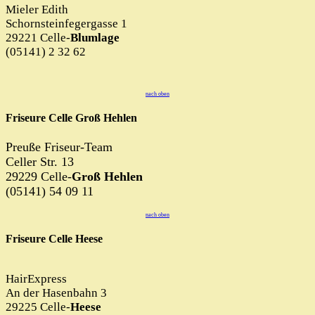
Mieler Edith
Schornsteinfegergasse 1
29221 Celle-
Blumlage
(05141) 2 32 62
nach oben
Friseure Celle Groß Hehlen
Preuße Friseur-Team
Celler Str. 13
29229 Celle-
Groß Hehlen
(05141) 54 09 11
nach oben
Friseure Celle Heese
HairExpress
An der Hasenbahn 3
29225 Celle-
Heese