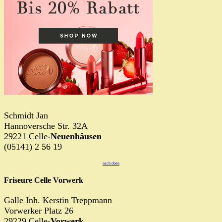
Schmidt Jan
Hannoversche Str. 32A
29221 Celle-
Neuenhäusen
(05141) 2 56 19
nach oben
Friseure Celle Vorwerk
Galle Inh. Kerstin Treppmann
Vorwerker Platz 26
29229 Celle-
Vorwerk