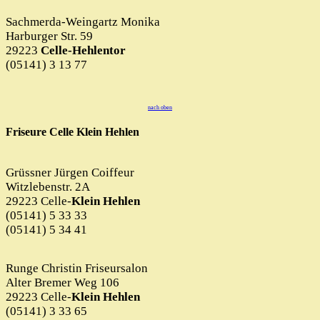
Sachmerda-Weingartz Monika
Harburger Str. 59
29223
Celle-Hehlentor
(05141) 3 13 77
nach oben
Friseure Celle Klein Hehlen
Grüssner Jürgen Coiffeur
Witzlebenstr. 2A
29223 Celle-
Klein Hehlen
(05141) 5 33 33
(05141) 5 34 41
Runge Christin Friseursalon
Alter Bremer Weg 106
29223 Celle-
Klein Hehlen
(05141) 3 33 65