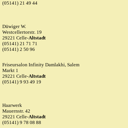
(05141) 21 49 44
Düwiger W.
Westcellertorstr. 19
29221 Celle-
Altstadt
(05141) 21 71 71
(05141) 2 50 96
Friseursalon Infinity Damlakhi, Salem
Markt 1
29221 Celle-
Altstadt
(05141) 9 93 49 19
Haarwerk
Mauernstr. 42
29221 Celle-
Altstadt
(05141) 9 78 08 88