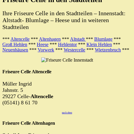
Ihre Friseure Celle in den Stadtteilen – Innenstadt:
Altstadt- Blumlage – Heese und in weiteren
Stadtteilen
***
Altencelle
***
Altenhagen
***
Altstadt
***
Blumlage
***
Groß Hehlen
***
Heese
***
Hehlentor
***
Klein Hehlen
***
Neuenhäusen
***
Vorwerk
***
Westercelle
***
Wietzenbruch
***
Friseure Celle Altencelle
Müller Ingrid
Jahnstr. 5
29227 Celle-
Altencelle
(05141) 8 61 70
nach oben
Friseure Celle Altenhagen