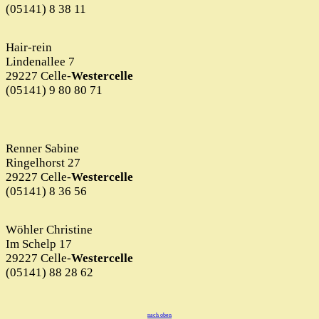
(05141) 8 38 11
Hair-rein
Lindenallee 7
29227 Celle-
Westercelle
(05141) 9 80 80 71
Renner Sabine
Ringelhorst 27
29227 Celle-
Westercelle
(05141) 8 36 56
Wöhler Christine
Im Schelp 17
29227 Celle-
Westercelle
(05141) 88 28 62
nach oben