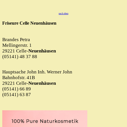
nach oben
Friseure Celle Neuenhäusen
Brandes Petra
Mellingerstr. 1
29221 Celle-
Neuenhäusen
(05141) 48 37 88
Hauptsache John Inh. Werner John
Bahnhofstr. 41B
29221 Celle-
Neuenhäusen
(05141) 66 89
(05141) 63 87