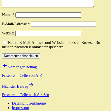
Name
*
E-Mail-Adresse
*
Website
Name, E-Mail-Adresse und Website in diesem Browser für
meinen nächsten Kommentar speichern.
Beitragsnavigation
Vorheriger Beitrag
Friseure in Celle von A-Z
Nächster Beitrag
Friseure in Celle nach Straßen
Datenschutzerklärung
Impressum