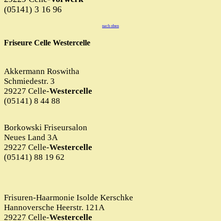
(05141) 3 16 96
nach oben
Friseure Celle Westercelle
Akkermann Roswitha
Schmiedestr. 3
29227 Celle-
Westercelle
(05141) 8 44 88
Borkowski Friseursalon
Neues Land 3A
29227 Celle-
Westercelle
(05141) 88 19 62
Frisuren-Haarmonie Isolde Kerschke
Hannoversche Heerstr. 121A
29227 Celle-
Westercelle