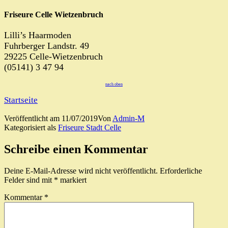
Friseure Celle Wietzenbruch
Lilli’s Haarmoden
Fuhrberger Landstr. 49
29225 Celle-Wietzenbruch
(05141) 3 47 94
nach oben
Startseite
Veröffentlicht am
11/07/2019
Von
Admin-M
Kategorisiert als
Friseure Stadt Celle
Schreibe einen Kommentar
Deine E-Mail-Adresse wird nicht veröffentlicht.
Erforderliche
Felder sind mit
*
markiert
Kommentar
*