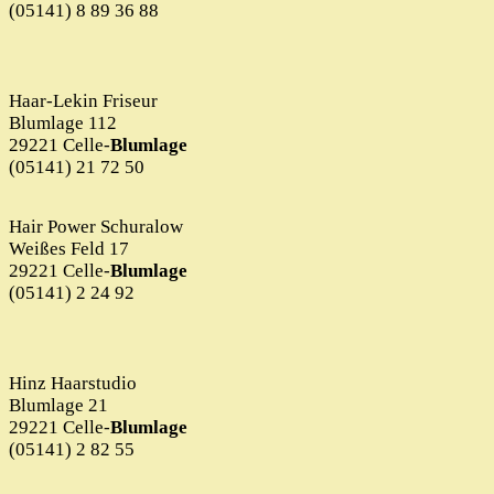
(05141) 8 89 36 88
Haar-Lekin Friseur
Blumlage 112
29221 Celle-
Blumlage
(05141) 21 72 50
Hair Power Schuralow
Weißes Feld 17
29221 Celle-
Blumlage
(05141) 2 24 92
Hinz Haarstudio
Blumlage 21
29221 Celle-
Blumlage
(05141) 2 82 55