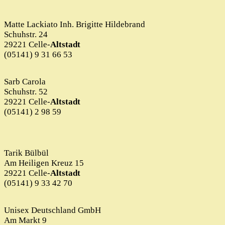
Matte Lackiato Inh. Brigitte Hildebrand
Schuhstr. 24
29221 Celle-
Altstadt
(05141) 9 31 66 53
Sarb Carola
Schuhstr. 52
29221 Celle-
Altstadt
(05141) 2 98 59
Tarik Bülbül
Am Heiligen Kreuz 15
29221 Celle-
Altstadt
(05141) 9 33 42 70
Unisex Deutschland GmbH
Am Markt 9