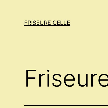
Zum
Inhalt
springen
FRISEURE CELLE
Friseure