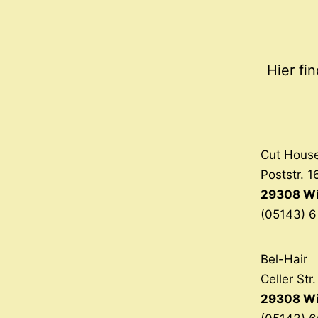
Hier fi
Cut Hous
Poststr. 1
29308 Wi
(05143) 6
Bel-Hair
Celler Str
29308 W