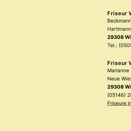
Friseur 
Beckmann
Hartmanns
29308 Wi
Tel.: (05
Friseur 
Marianne 
Neue Wie
29308 Wi
(05146) 2
Friseure i