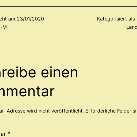
icht am
23/01/2020
Kategorisiert als
n-M
Land
reibe einen
mmentar
il-Adresse wird nicht veröffentlicht.
Erforderliche Felder s
tar
*