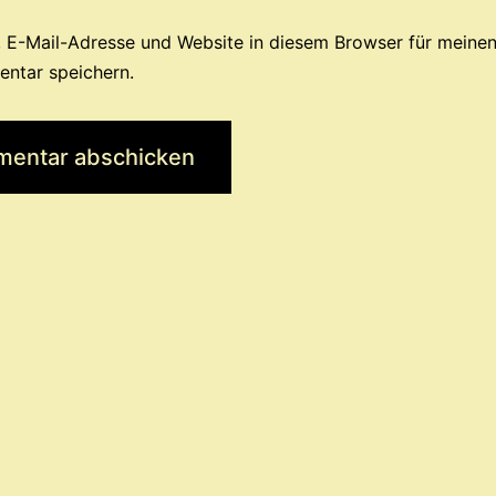
 E-Mail-Adresse und Website in diesem Browser für meine
ntar speichern.
tion