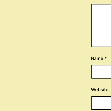
Name
*
Website