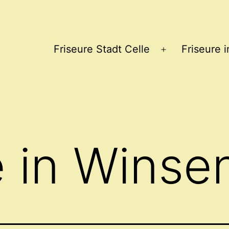
Friseure Stadt Celle
Friseure 
Menü
öffnen
 in Winsen