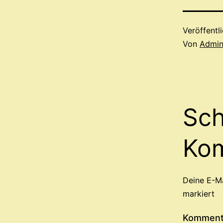
Veröffentl
Von
Admi
Sch
Ko
Deine E-Ma
markiert
Kommen