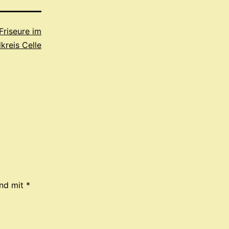
Friseure im
kreis Celle
ind mit
*