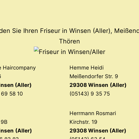
nden Sie Ihren Friseur in Winsen (Aller), Meißen
Thören
e Haircompany
Hemme Heidi
6
Meißendorfer Str. 9
nsen (Aller)
29308 Winsen
(Aller)
 69 58 10
(05143) 9 35 75
Herrmann Rosmari
. 9B
Kirchstr. 19
insen
(Aller)
29308 Winsen (Aller)